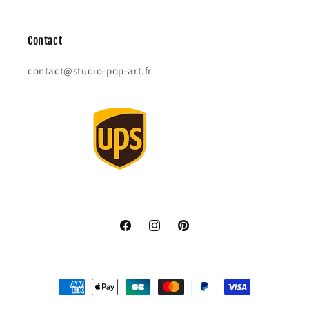
Contact
contact@studio-pop-art.fr
Facebook
Instagram
Pinterest
Payment
methods