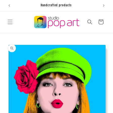
Skip to
Handcrafted products
content
Cart
Skip to
product
information