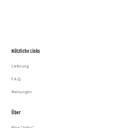
Nützliche Links
Lieferung
F.A.Q.
Meinungen
Über
Blog "Infos"