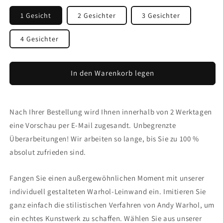
1 Gesicht
2 Gesichter
3 Gesichter
4 Gesichter
In den Warenkorb legen
Nach Ihrer Bestellung wird Ihnen innerhalb von 2 Werktagen
eine Vorschau per E-Mail zugesandt. Unbegrenzte
Überarbeitungen! Wir arbeiten so lange, bis Sie zu 100 %
absolut zufrieden sind.
Fangen Sie einen außergewöhnlichen Moment mit unserer
individuell gestalteten Warhol-Leinwand ein. Imitieren Sie
ganz einfach die stilistischen Verfahren von Andy Warhol, um
ein echtes Kunstwerk zu schaffen. Wählen Sie aus unserer