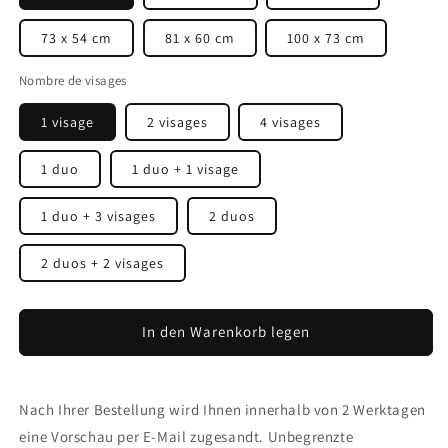
73 x 54 cm
81 x 60 cm
100 x 73 cm
Nombre de visages
1 visage
2 visages
4 visages
1 duo
1 duo + 1 visage
1 duo + 3 visages
2 duos
2 duos + 2 visages
In den Warenkorb legen
Nach Ihrer Bestellung wird Ihnen innerhalb von 2 Werktagen
eine Vorschau per E-Mail zugesandt. Unbegrenzte