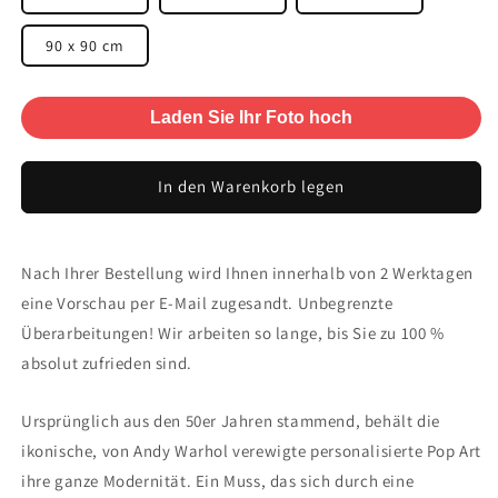
90 x 90 cm
Laden Sie Ihr Foto hoch
In den Warenkorb legen
Nach Ihrer Bestellung wird Ihnen innerhalb von 2 Werktagen
eine Vorschau per E-Mail zugesandt. Unbegrenzte
Überarbeitungen! Wir arbeiten so lange, bis Sie zu 100 %
absolut zufrieden sind.
Ursprünglich aus den 50er Jahren stammend, behält die
ikonische, von Andy Warhol verewigte personalisierte Pop Art
ihre ganze Modernität. Ein Muss, das sich durch eine