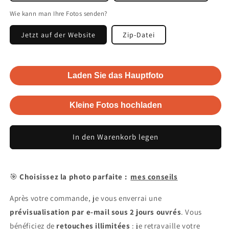
Wie kann man Ihre Fotos senden?
Jetzt auf der Website
Zip-Datei
Laden Sie das Hauptfoto
Kleine Fotos hochladen
In den Warenkorb legen
🎯
Choisissez la photo parfaite :
mes conseils
Après votre commande, je vous enverrai une
prévisualisation par e-mail sous 2 jours ouvrés
. Vous
bénéficiez de
retouches illimitées
: je retravaille votre