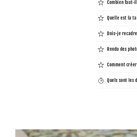
Combien faut-il
Quelle est la t
Dois-je recadr
Rendu des photo
Comment créer 
Quels sont les 