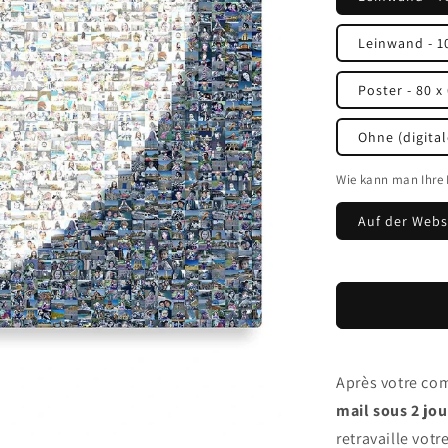
Leinwand - 1
Poster - 80 x
Ohne (digital
Wie kann man Ihre 
Auf der Webs
Après votre co
mail sous 2 jo
retravaille votr