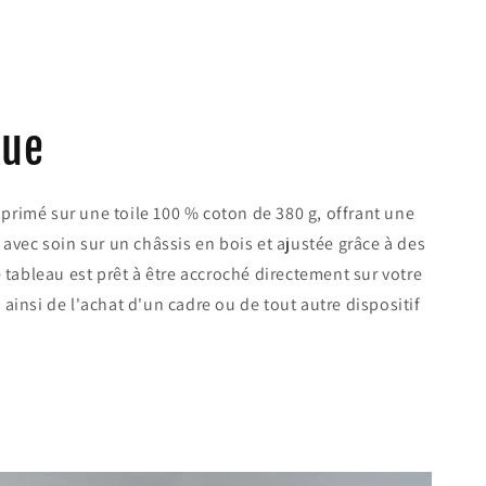
due
rimé sur une toile 100 % coton de 380 g, offrant une
 avec soin sur un châssis en bois et ajustée grâce à des
e tableau est prêt à être accroché directement sur votre
ainsi de l'achat d'un cadre ou de tout autre dispositif