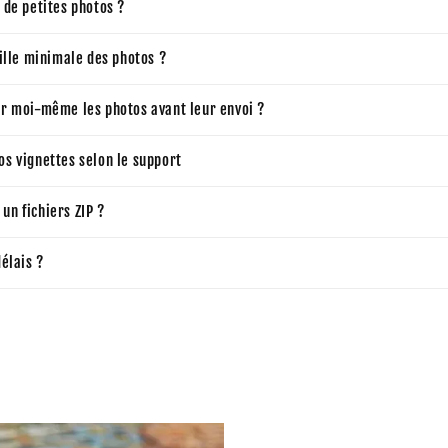
 de petites photos ?
aille minimale des photos ?
er moi-même les photos avant leur envoi ?
s vignettes selon le support
un fichiers ZIP ?
délais ?