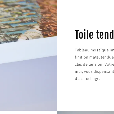
Toile ten
Tableau mosaïque imp
finition mate, tendue
clés de tension. Votr
mur, vous dispensant 
d'accrochage.