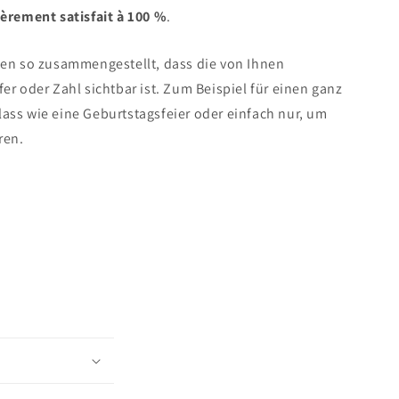
ièrement satisfait à 100 %
.
den so zusammengestellt, dass die von Ihnen
er oder Zahl sichtbar ist. Zum Beispiel für einen ganz
ass wie eine Geburtstagsfeier oder einfach nur, um
ren.