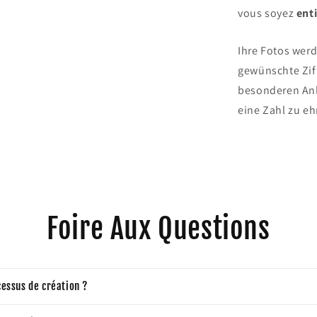
vous soyez
ent
Ihre Fotos wer
gewünschte Ziff
besonderen Anl
eine Zahl zu eh
Foire Aux Questions
cessus de création ?