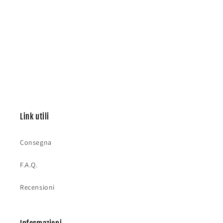
Link utili
Consegna
F.A.Q.
Recensioni