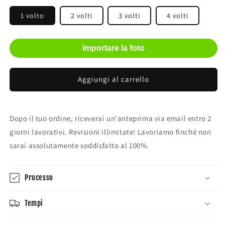
1 volto
2 volti
3 volti
4 volti
Importare la foto
Aggiungi al carrello
Dopo il tuo ordine, riceverai un'anteprima via email entro 2
giorni lavorativi. Revisioni illimitate! Lavoriamo finché non
sarai assolutamente soddisfatto al 100%.
Processo
Tempi