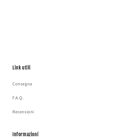
Link utili
Consegna
F.A.Q.
Recensioni
Informazioni