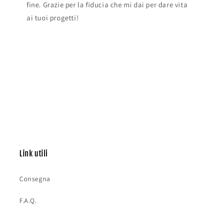
fine. Grazie per la fiducia che mi dai per dare vita
ai tuoi progetti!
Link utili
Consegna
F.A.Q.