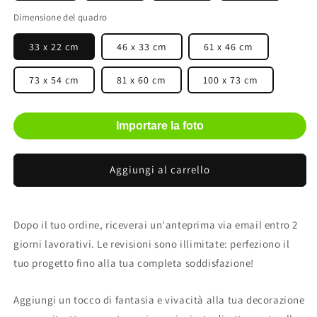
Dimensione del quadro
33 x 22 cm
46 x 33 cm
61 x 46 cm
73 x 54 cm
81 x 60 cm
100 x 73 cm
Importare la foto
Aggiungi al carrello
Dopo il tuo ordine, riceverai un'anteprima via email entro 2
giorni lavorativi. Le revisioni sono illimitate: perfeziono il
tuo progetto fino alla tua completa soddisfazione!
Aggiungi un tocco di fantasia e vivacità alla tua decorazione