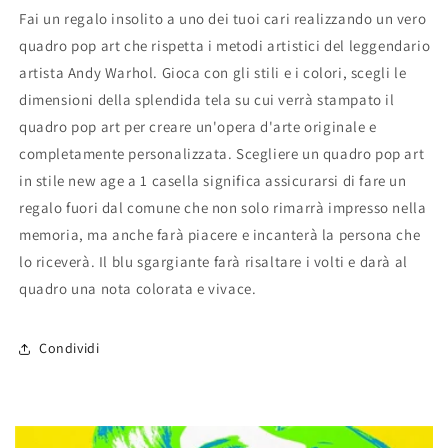
Fai un regalo insolito a uno dei tuoi cari realizzando un vero
quadro pop art che rispetta i metodi artistici del leggendario
artista Andy Warhol. Gioca con gli stili e i colori, scegli le
dimensioni della splendida tela su cui verrà stampato il
quadro pop art per creare un'opera d'arte originale e
completamente personalizzata. Scegliere un quadro pop art
in stile new age a 1 casella significa assicurarsi di fare un
regalo fuori dal comune che non solo rimarrà impresso nella
memoria, ma anche farà piacere e incanterà la persona che
lo riceverà. Il blu sgargiante farà risaltare i volti e darà al
quadro una nota colorata e vivace.
Condividi