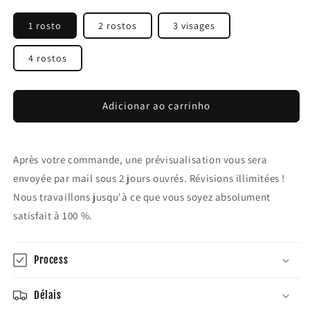
1 rosto
2 rostos
3 visages
4 rostos
Adicionar ao carrinho
Après votre commande, une prévisualisation vous sera
envoyée par mail sous 2 jours ouvrés. Révisions illimitées !
Nous travaillons jusqu'à ce que vous soyez absolument
satisfait à 100 %.
Process
Délais