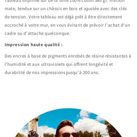
Tableau imprimé sur de la toile 100% coton 380 gr. finition
mate, tendue sur un châssis en bois et ajustée avec des clés
de tension. Votre tableau est déjà prêt à être directement
accroché à votre mur, en vous évitant de prévoir l'achat d'un
cadre ou d'attache quelconque.
Impression haute qualité :
Des encres à base de pigments enrobés de résine résistantes à
l'humidité et aux ultraviolets qui offrent longévité et
durabilité de nos impressions jusqu'à 200 ans.