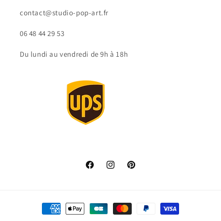
contact@studio-pop-art.fr
06 48 44 29 53
Du lundi au vendredi de 9h à 18h
Facebook
Instagram
Pinterest
Métodos
de