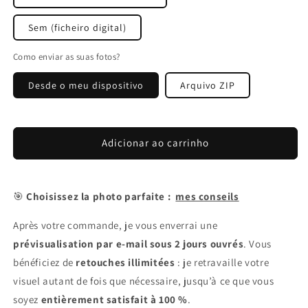
Sem (ficheiro digital)
Como enviar as suas fotos?
Desde o meu dispositivo
Arquivo ZIP
Adicionar ao carrinho
🎯
Choisissez la photo parfaite :
mes conseils
Après votre commande, je vous enverrai une
prévisualisation par e-mail sous 2 jours ouvrés
. Vous
bénéficiez de
retouches illimitées
: je retravaille votre
visuel autant de fois que nécessaire, jusqu’à ce que vous
soyez
entièrement satisfait à 100 %
.