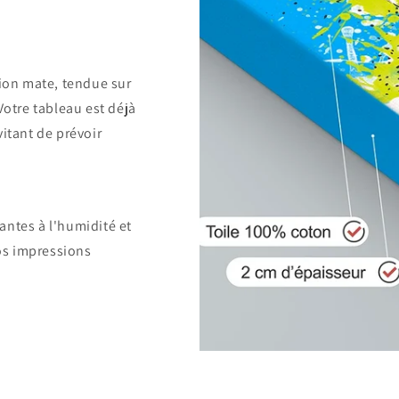
tion mate, tendue sur
Votre tableau est déjà
vitant de prévoir
antes à l'humidité et
nos impressions