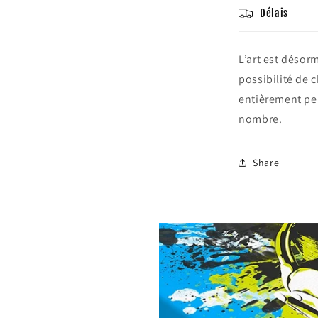
Délais
L’art est désor
possibilité de c
entièrement per
nombre.
Share