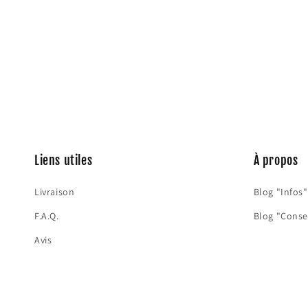
Liens utiles
À propos
Livraison
Blog "Infos"
F.A.Q.
Blog "Conse
Avis