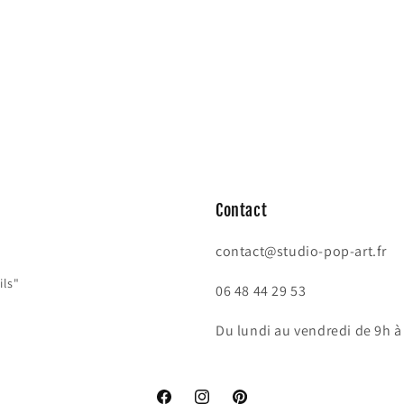
Contact
contact@studio-pop-art.fr
ils"
06 48 44 29 53
Du lundi au vendredi de 9h à