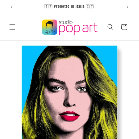
Vai
direttamente
ai contenuti
Carrello