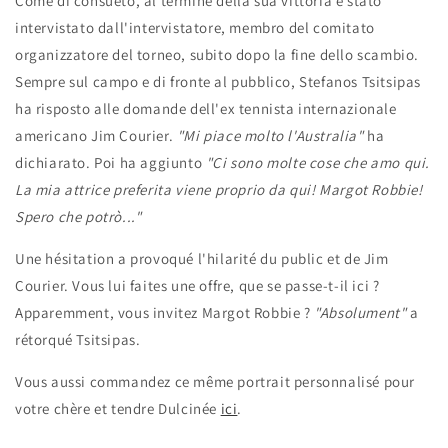
Come di consueto, al termine della sua vittoria è stato
intervistato dall'intervistatore, membro del comitato
organizzatore del torneo, subito dopo la fine dello scambio.
Sempre sul campo e di fronte al pubblico, Stefanos Tsitsipas
ha risposto alle domande dell'ex tennista internazionale
americano Jim Courier.
"Mi piace molto l'Australia"
ha
dichiarato. Poi ha aggiunto
"Ci sono molte cose che amo qui.
La mia attrice preferita viene proprio da qui! Margot Robbie!
Spero che potrò..."
Une hésitation a provoqué l'hilarité du public et de Jim
Courier. Vous lui faites une offre, que se passe-t-il ici ?
Apparemment, vous invitez Margot Robbie ?
"Absolument"
a
rétorqué Tsitsipas.
Vous aussi commandez ce même portrait personnalisé pour
votre chère et tendre Dulcinée
ici
.