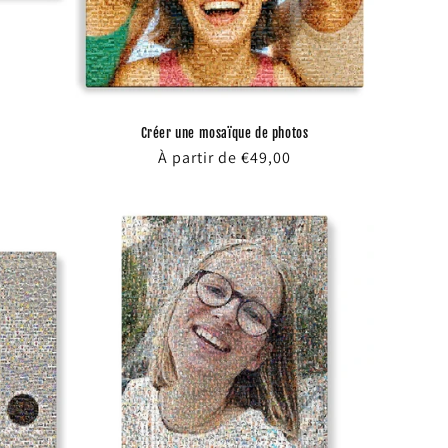
)
Créer une mosaïque de photos
Prix
À partir de €49,00
habituel