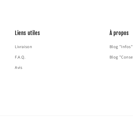
Liens utiles
À propos
Livraison
Blog "Infos"
F.A.Q.
Blog "Conse
Avis