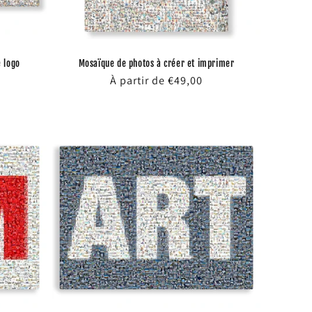
 logo
Mosaïque de photos à créer et imprimer
Prix
À partir de €49,00
habituel