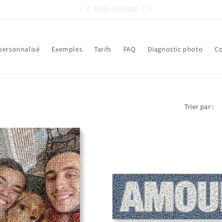
Fabrication artisanale
 personnalisé
Exemples
Tarifs
FAQ
Diagnostic photo
Co
Trier par :