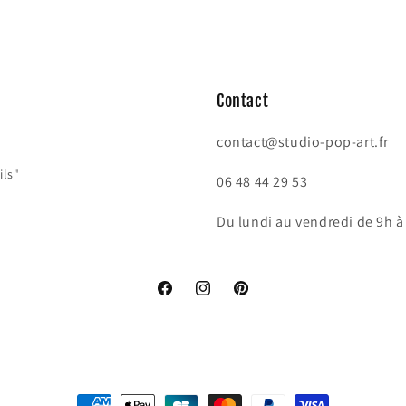
Contact
contact@studio-pop-art.fr
ils"
06 48 44 29 53
Du lundi au vendredi de 9h à
Facebook
Instagram
Pinterest
Moyens