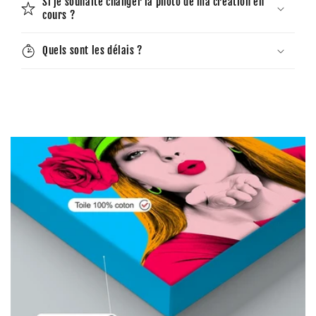
Si je souhaite changer la photo de ma création en
cours ?
Quels sont les délais ?