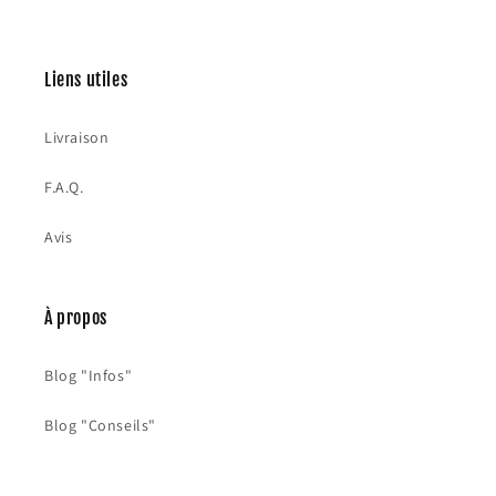
Liens utiles
Livraison
F.A.Q.
Avis
À propos
Blog "Infos"
Blog "Conseils"