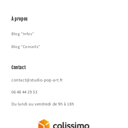
:
À propos
Blog "Infos"
Blog "Conseils"
Contact
contact@studio-pop-art.fr
06 48 44 29 53
Du lundi au vendredi de 9h à 18h